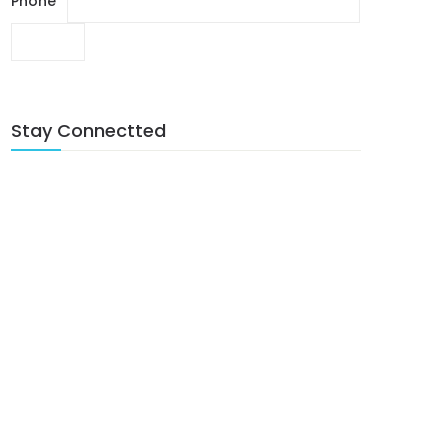
Phone
*
SUBMIT
Stay Connectted