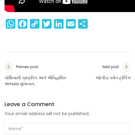
WhatsApp
Facebook
Copy
Twitter
LinkedIn
Email
Share
Link
Preview post
Next post
પોશિનાની પ્રાકૃતિક અને ઐતિહાસિક
જોગીડા પર્વત ટ્રેકિંગ
અભ્યાસ મુલાકાત.
Leave a Comment
Your email address will not be published.