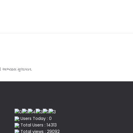
ી અભ્યાસ મુલાકાત.
No of Visitor
Users Today : 0
Total Users : 14313
Total views : 29092