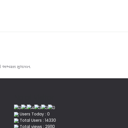
ી અભ્યાસ મુલાકાત.
No of Visitor
Users Today : 0
Total Users : 14330
Total views : 29110