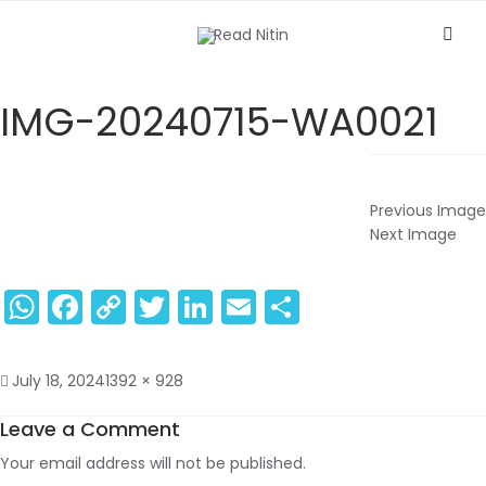
IMG-20240715-WA0021
Previous Image
Next Image
WhatsApp
Facebook
Copy
Twitter
LinkedIn
Email
Share
Link
July 18, 2024
1392 × 928
Leave a Comment
Your email address will not be published.