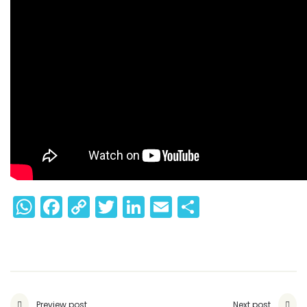
WhatsApp
Facebook
Copy
Twitter
LinkedIn
Email
Share
Link
Preview post
Next post