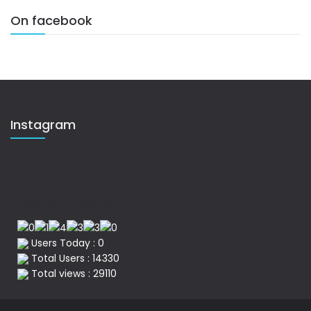
On facebook
Instagram
No of Visitor
Users Today : 0
Total Users : 14330
Total views : 29110