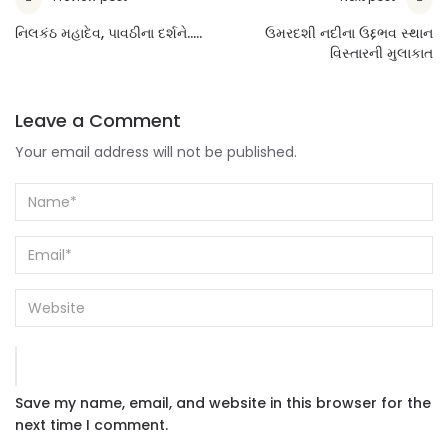
નિલકંઠ મહાદેવ, પાવઠીના દર્શને.....
ઉમરદશી નદીના ઉદ્દભવ સ્થાન
વિસ્તારની મુલાકાત
Leave a Comment
Your email address will not be published.
Save my name, email, and website in this browser for the
next time I comment.