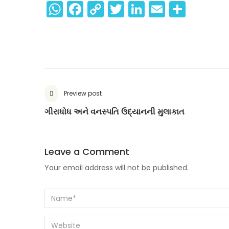
WhatsApp
Facebook
Copy
Twitter
LinkedIn
Email
Shar
Link
Preview post
ગીરાધોધ અને વનસ્પતિ ઉદ્યાનની મુલાકાત
Leave a Comment
Your email address will not be published.