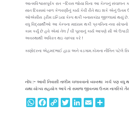
આત્મવિશ્વાસપૂર્વક રાત –દિવસ જોયા વિના આ કેમ્પનું સંચાલન ક
સાત દિવસમાં બાળ કેળવણીનું કાર્ય કેવી રીતે થઇ શકે એનું ઉતમ ઉદા
ઓએસીસ ડ્રીમ ઇન્ડિયા કેમ્પ થકી બનાસકાંઠા જીલ્લામાં થયું
વધુ વિદ્યાર્થીઓ આ કેમ્પના માધ્યમ થકી પ્રગતિના નવા સોપાનો 
કામ કર્યું છે હવે એમાં તેલ / ઘી પૂરવાનું કાર્ય આપણે સૌ એ ઉપાડી 
અવસ્થાથી અવિરત થઇ ચાલ્યા કરે !
કાણોદરના એહમદભાઈ હાડા અને વડગામ.કોમના નીતિન પટેલે રિયા 
નોંધ :- આવી નિવાસી તાલીમ ચલાવવાનો વ્યવ્સ્થા ખર્ચ પણ વધુ થ
યથા યોગ્ય સહયોગ આપે તો સમાજ જીવનમા ઉત્તમ નાગરિકો તૈયાર થ
WhatsApp
Facebook
Copy
Twitter
LinkedIn
Email
Shar
Link