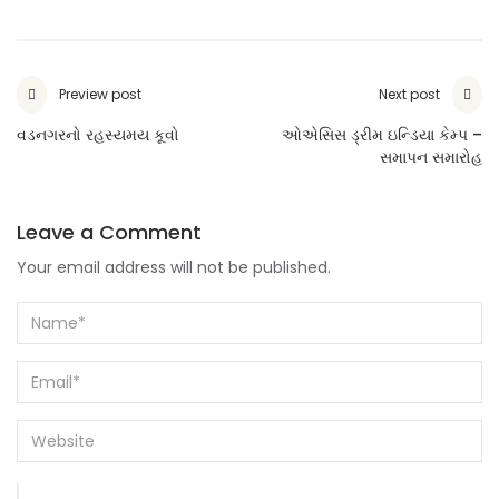
Preview post
Next post
વડનગરનો રહસ્યમય કૂવો
ઓએસિસ ડ્રીમ ઇન્ડિયા કેમ્પ –
સમાપન સમારોહ
Leave a Comment
Your email address will not be published.