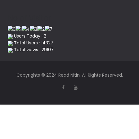
No of Visitor
Users Today : 2
Total Users : 14327
Total views : 29107
Copyrights © 2024 Read Nitin. All Rights Reserved.