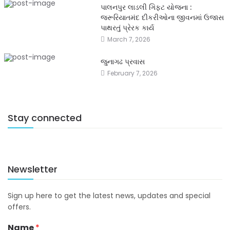
પાલનપુર લાડલી ગિફ્ટ યોજના :
જરૂરિયાતમંદ દીકરીઓના જીવનમાં ઉજાસ
પાથરતું પ્રેરક કાર્ય
March 7, 2026
જુનાગઢ પ્રવાસ
February 7, 2026
Stay connected
Newsletter
Sign up here to get the latest news, updates and special
offers.
Name
*