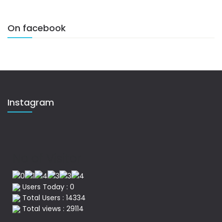
On facebook
Instagram
No of Visitor
Users Today : 0
Total Users : 14334
Total views : 29114