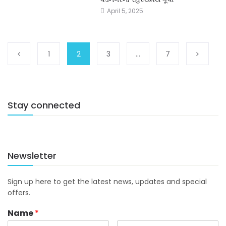
April 5, 2025
1
2
3
…
7
Stay connected
Newsletter
Sign up here to get the latest news, updates and special
offers.
Name
*