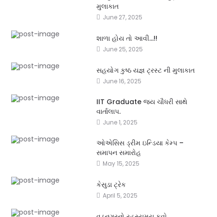
મુલાકાત
June 27, 2025
શાળા હોય તો આવી…!!
June 25, 2025
સહયોગ કુષ્ઠ યજ્ઞ ટ્રસ્ટ ની મુલાકાત
June 16, 2025
IIT Graduate જય ચૌધરી સાથે
વાર્તાલાપ.
June 1, 2025
ઓએસિસ ડ્રીમ ઇન્ડિયા કેમ્પ –
સમાપન સમારોહ
May 15, 2025
કેસુડા ટ્રેક
April 5, 2025
વડનગરનો રહસ્યમય કૂવો