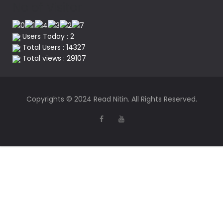
No of Visitor
Users Today : 2
Total Users : 14327
Total views : 29107
Copyrights © 2024 Read Nitin. All Rights Reserved.