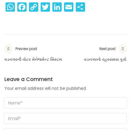
WhatsApp
Facebook
Copy
Twitter
LinkedIn
Email
Share
Link
Preview post
Next post
વડનગરની વોટર મેનેજમેન્ટ સિસ્ટમ
વડનગરનો રહસ્યમય કૂવો
Leave a Comment
Your email address will not be published.