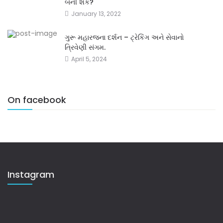
બની શકે?
January 13, 2022
ગુરૂ મહારજના દર્શન – ટ્રેકિંગ અને સેવાનો
ત્રિવેણી સંગમ.
April 5, 2024
On facebook
Instagram