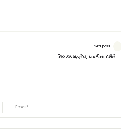
Next post
નિલકંઠ મહાદેવ, પાવઠીના દર્શને.....