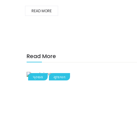
READ MORE
Read More
પ્રવાસ
મુલાકાત