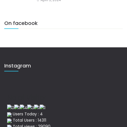
On facebook
Instagram
No of Visitor
Users Today : 4
Total Users : 14311
Total views : 29090