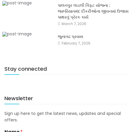
પાલનપુર લાડલી ગિફ્ટ યોજના :
જરૂરિયાતમંદ દીકરીઓના જીવનમાં ઉજાસ
પાથરતું પ્રેરક કાર્ય
March 7, 2026
જુનાગઢ પ્રવાસ
February 7, 2026
Stay connected
Newsletter
Sign up here to get the latest news, updates and special
offers.
Name
*