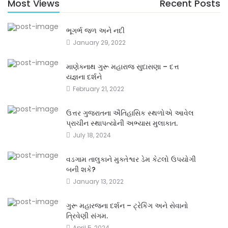
Most Views
Recent Posts
ભૂગર્ભ જળ અને નદી
January 29, 2022
માણેક્નાથ ગુરૂ મહારાજ સુદાસણા – દત્ત
યજ્ઞના દર્શને
February 21, 2022
ઉત્તર ગુજરાતના ઐતિહાસિક સ્થળોએ આવેલ
પ્રાચીન સ્થાપત્યોની અભ્યાસ મુલાકાત.
July 18, 2024
વડગામ તાલુકાને મુક્તેશ્વર ડેમ કેટલો ઉપયોગી
બની શકે?
January 13, 2022
ગુરૂ મહારજના દર્શન – ટ્રેકિંગ અને સેવાનો
ત્રિવેણી સંગમ.
April 5, 2024